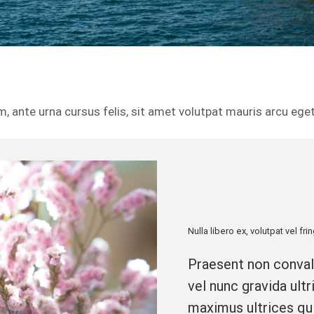
m, ante urna cursus felis, sit amet volutpat mauris arcu eg
Nulla libero ex, volutpat vel frin
Praesent non conval
vel nunc gravida ul
maximus ultrices qu