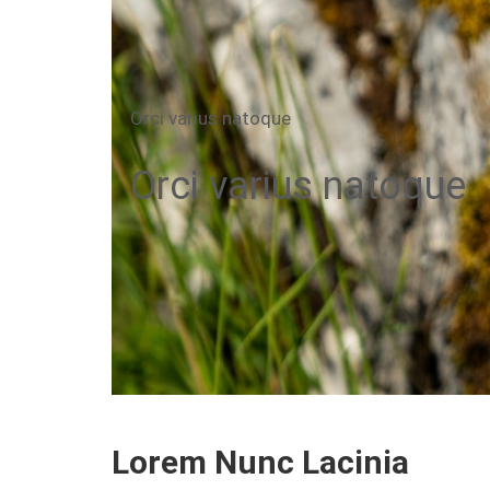
Orci varius natoque
Orci varius natoque
Lorem Nunc Lacinia