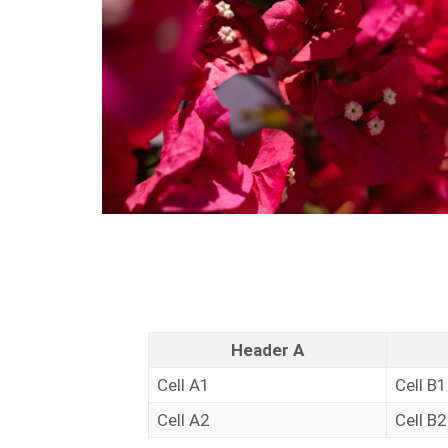
Header A
Cell A1
Cell B1
Cell A2
Cell B2