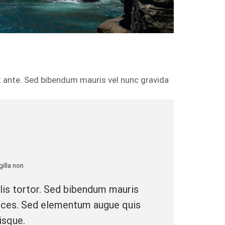
et ante. Sed bibendum mauris vel nunc gravida
gilla non
lis tortor. Sed bibendum mauris
trices. Sed elementum augue quis
isque.