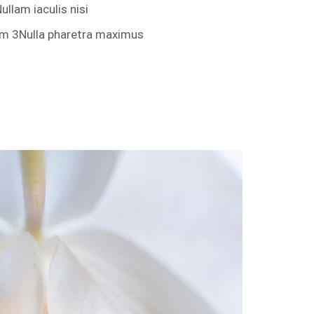
ullam iaculis nisi
em 3
Nulla pharetra maximus