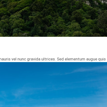
mauris vel nunc gravida ultrices. Sed elementum augue quis