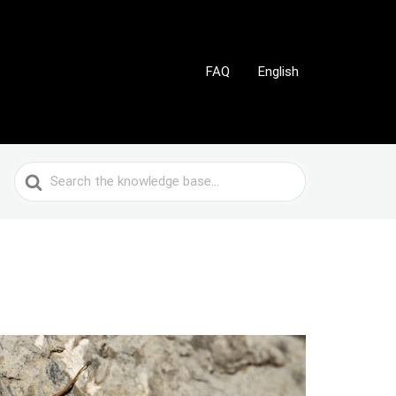
FAQ
English
Search
For